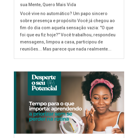
sua Mente
,
Quero Mais Vida
Você vive no automático? Um papo sincero
sobre presença e propósito Você já chegou ao
fim do dia com aquela sensação vazia: "O que
foi que eu fiz hoje?" Você trabalhou, respondeu
mensagens, limpou a casa, participou de
reuniões... Mas parece que nada realmente...