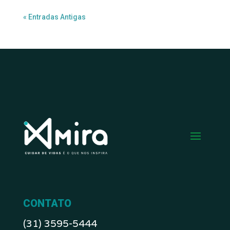
« Entradas Antigas
CONTATO
(31) 3595-5444