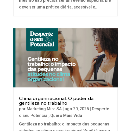
mesmo não precisa ser um evento especial. Ele
deve ser uma prática diária, acessível e...
Clima organizacional: O poder da
gentileza no trabalho
por
Marketing Mira SA
|
ago 20, 2025
|
Desperte
o seu Potencial
,
Quero Mais Vida
Gentileza no trabalho: o impacto das pequenas
atitudes no clima organizacional Você já parou