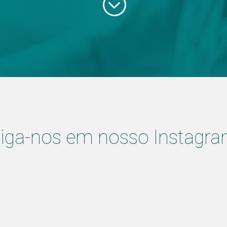
;
iga-nos em nosso Instagr