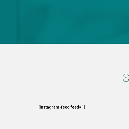
S
[instagram-feed feed=1]