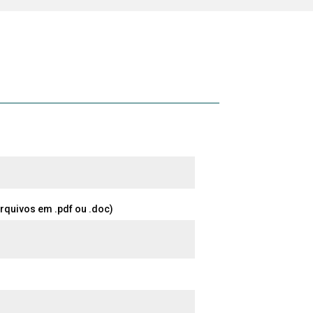
rquivos em .pdf ou .doc)