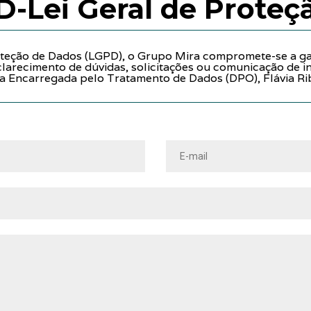
Lei Geral de Proteç
teção de Dados (LGPD), o Grupo Mira compromete-se a gar
sclarecimento de dúvidas, solicitações ou comunicação de 
r a Encarregada pelo Tratamento de Dados (DPO), Flávia Ri