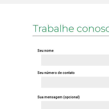
Trabalhe conos
Seu nome
Seu número de contato
Sua mensagem (opcional)