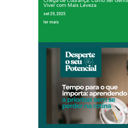
Chega de Cobrança: Como Ser Gent
Viver com Mais Leveza
set 29, 2025
ler mais