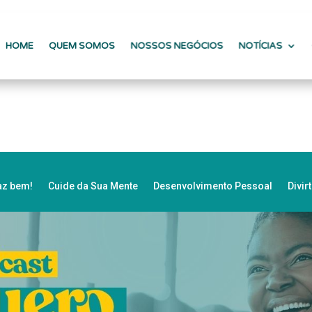
HOME
QUEM SOMOS
NOSSOS NEGÓCIOS
NOTÍCIAS
az bem!
Cuide da Sua Mente
Desenvolvimento Pessoal
Divir