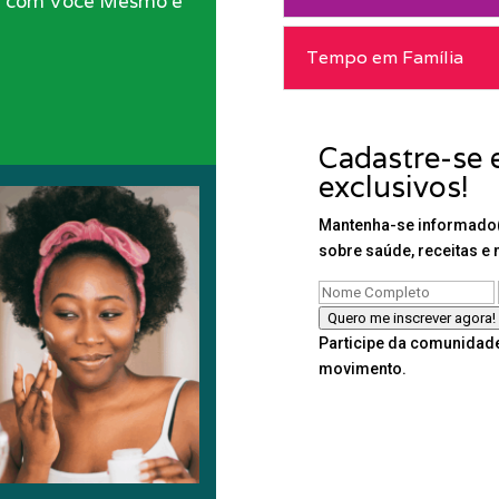
il com Você Mesmo e
Tempo em Família
Cadastre-se 
exclusivos!
Mantenha-se informado(
sobre saúde, receitas e 
Quero me inscrever agora!
Participe da comunidade
movimento.