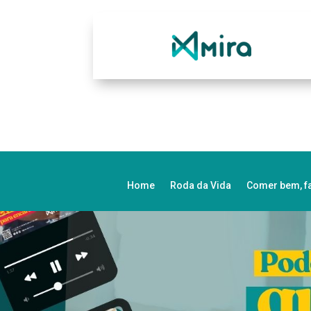
Home
Roda da Vida
Comer bem, f