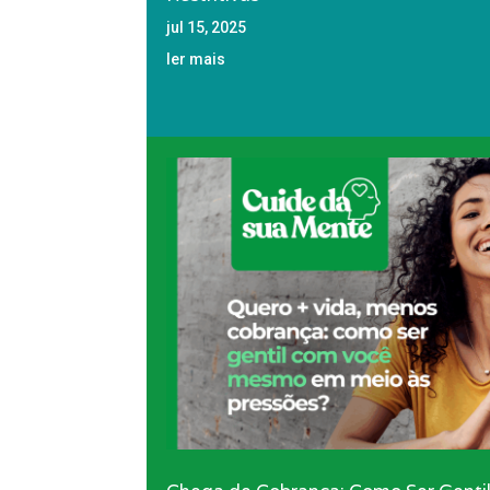
jul 15, 2025
ler mais