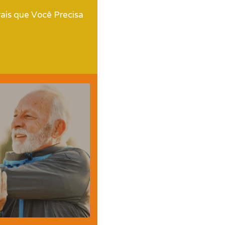
ais que Você Precisa