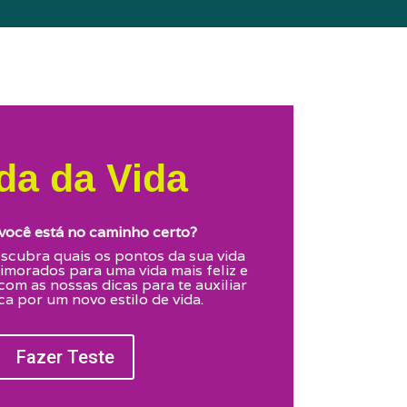
da da Vida
você está no caminho certo?
escubra quais os pontos da sua vida
imorados para uma vida mais feliz e
com as nossas dicas para te auxiliar
a por um novo estilo de vida.
Fazer Teste