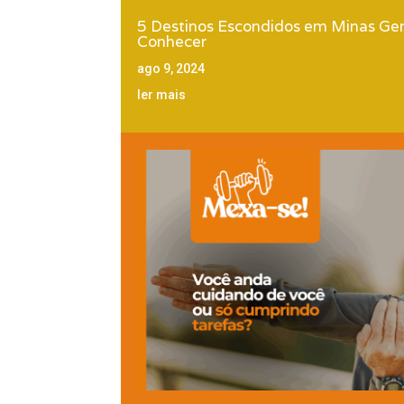
5 Destinos Escondidos em Minas Ger
Conhecer
ago 9, 2024
ler mais