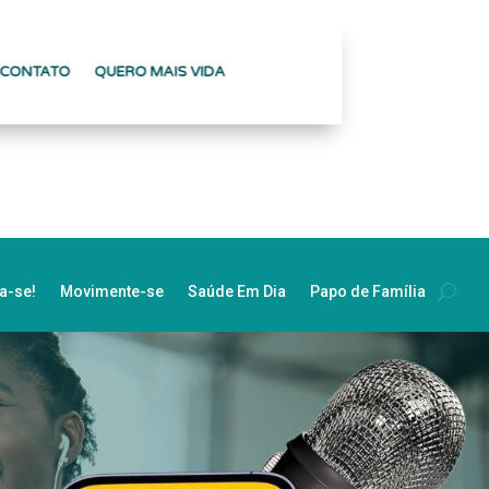
CONTATO
QUERO MAIS VIDA
ta-se!
Movimente-se
Saúde Em Dia
Papo de Família