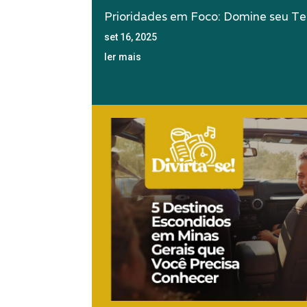
Prioridades em Foco: Domine seu T
set 16, 2025
ler mais