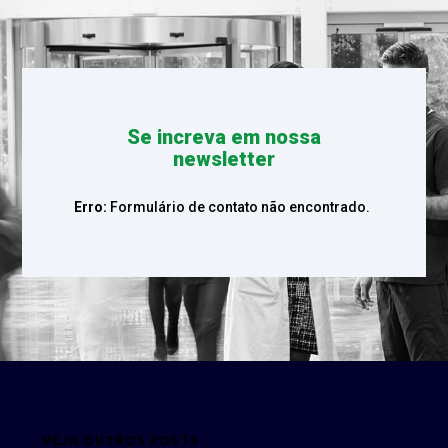
Se increva em nossa
newsletter
Erro:
Formulário de contato não encontrado.
VEJA OUTROS POSTS