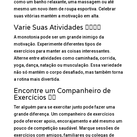
como um banho relaxante, uma massagem ou até
mesmo um novo item de roupa esportiva. Celebrar
suas vitórias mantém a motivação em alta.
Varie Suas Atividades 🏊‍♀️🚴‍♂️
A monotonia pode ser um grande inimigo da
motivação. Experimente diferentes tipos de
exercícios para manter as coisas interessantes.
Alterne entre atividades como caminhada, corrida,
yoga, dança, natação ou musculação. Essa variedade
não só mantém o corpo desafiado, mas também torna
a rotina mais divertida.
Encontre um Companheiro de
Exercícios 👯‍♂️
Ter alguém para se exercitar junto pode fazer uma
grande diferença. Um companheiro de exercícios
pode oferecer apoio, encorajamento e até mesmo um
pouco de competição saudável. Marque sessões de
exercícios com amigos, familiares ou colegas de