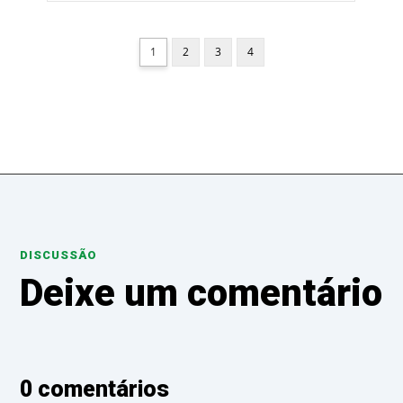
1
2
3
4
DISCUSSÃO
Deixe um comentário
0 comentários