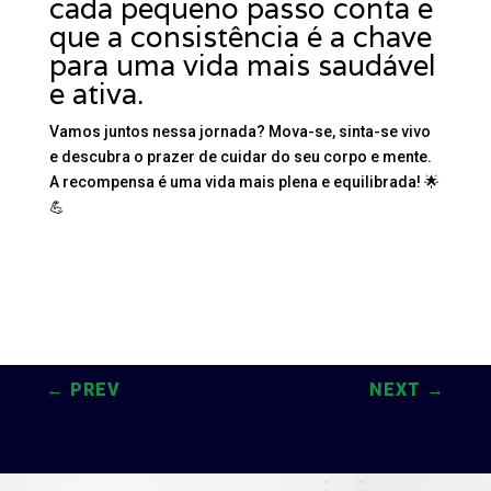
cada pequeno passo conta e
que a consistência é a chave
para uma vida mais saudável
e ativa.
Vamos juntos nessa jornada? Mova-se, sinta-se vivo
e descubra o prazer de cuidar do seu corpo e mente.
A recompensa é uma vida mais plena e equilibrada! 🌟
💪
←
PREV
NEXT
→