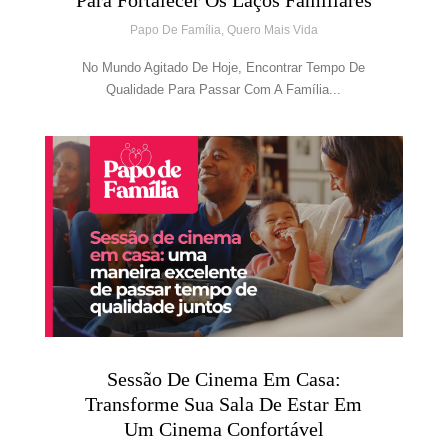
Para Fortalecer Os Laços Familiares
Papo De Família
,
Quero Mais Vida
No Mundo Agitado De Hoje, Encontrar Tempo De
Qualidade Para Passar Com A Família...
Sessão De Cinema Em Casa:
Transforme Sua Sala De Estar Em
Um Cinema Confortável