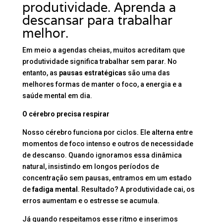
produtividade. Aprenda a
descansar para trabalhar
melhor.
Em meio a agendas cheias, muitos acreditam que
produtividade significa trabalhar sem parar. No
entanto, as
pausas estratégicas
são uma das
melhores formas de manter o foco, a energia e a
saúde mental em dia.
O cérebro precisa respirar
Nosso cérebro funciona por ciclos. Ele alterna entre
momentos de foco intenso e outros de necessidade
de descanso. Quando ignoramos essa dinâmica
natural, insistindo em longos períodos de
concentração sem pausas, entramos em um estado
de
fadiga mental
. Resultado? A produtividade cai, os
erros aumentam e o estresse se acumula.
Já quando respeitamos esse ritmo e inserimos