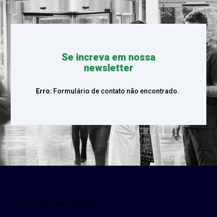
Se increva em nossa
newsletter
Erro:
Formulário de contato não encontrado.
VEJA OUTROS POSTS