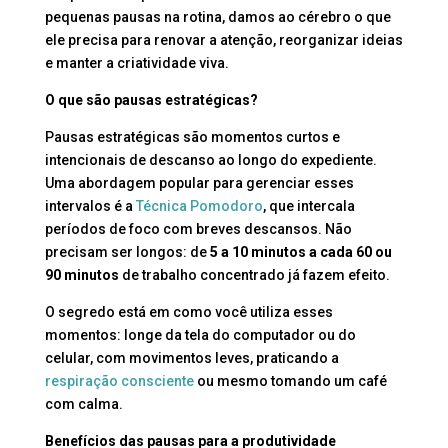
pequenas pausas na rotina, damos ao cérebro o que
ele precisa para renovar a atenção, reorganizar ideias
e manter a criatividade viva.
O que são pausas estratégicas?
Pausas estratégicas são momentos curtos e
intencionais de descanso ao longo do expediente.
Uma abordagem popular para gerenciar esses
intervalos é a
Técnica Pomodoro
, que intercala
períodos de foco com breves descansos. Não
precisam ser longos: de
5 a 10 minutos a cada 60 ou
90 minutos
de trabalho concentrado já fazem efeito.
O segredo está em como você utiliza esses
momentos: longe da tela do computador ou do
celular, com movimentos leves, praticando a
respiração consciente
ou mesmo tomando um café
com calma.
Benefícios das pausas para a produtividade