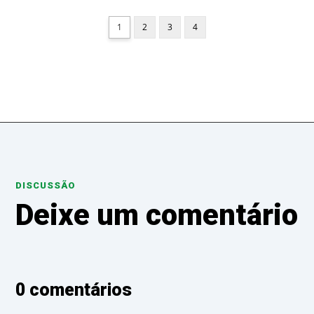
1
2
3
4
DISCUSSÃO
Deixe um comentário
0 comentários