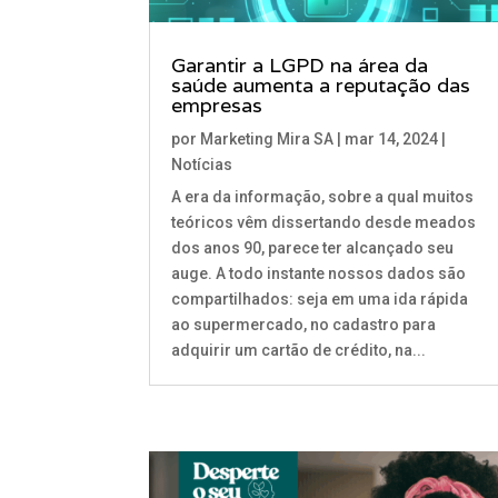
Garantir a LGPD na área da
saúde aumenta a reputação das
empresas
por
Marketing Mira SA
|
mar 14, 2024
|
Notícias
A era da informação, sobre a qual muitos
teóricos vêm dissertando desde meados
dos anos 90, parece ter alcançado seu
auge. A todo instante nossos dados são
compartilhados: seja em uma ida rápida
ao supermercado, no cadastro para
adquirir um cartão de crédito, na...