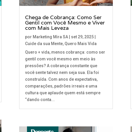
Chega de Cobrança: Como Ser
Gentil com Você Mesmo e Viver
com Mais Leveza
por
Marketing Mira SA
|
set 29, 2025
|
Cuide da sua Mente
,
Quero Mais Vida
Quero + vida, menos cobrança: como ser
gentil com você mesmo em meio às
pressões? A cobrança constante que
você sente talvez nem seja sua. Ela foi
construída. Com anos de expectativa,
comparações, padrões irreais e uma
cultura que aplaude quem está sempre
“dando conta...