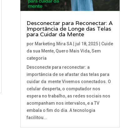
Desconectar para Reconectar: A
Importância de Longe das Telas
para Cuidar da Mente
por
Marketing Mira SA
|
jul 18, 2025
|
Cuide
da sua Mente
,
Quero Mais Vida
,
Sem
categoria
Desconecte para reconectar: a
importância de se afastar das telas para
cuidar da mente Vivemos conectados. O
celular desperta, o computador nos
espera no trabalho, as redes sociais nos
acompanham nos intervalos, e a TV
embala o fim do dia. A tecnologia
facilitou...