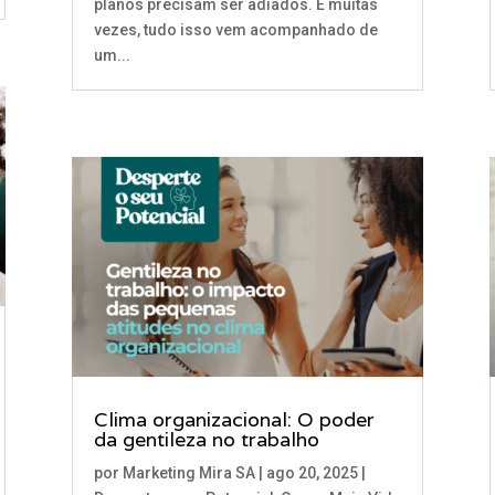
planos precisam ser adiados. E muitas
vezes, tudo isso vem acompanhado de
um...
Clima organizacional: O poder
da gentileza no trabalho
por
Marketing Mira SA
|
ago 20, 2025
|