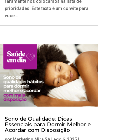
raramente nos colocamos na lista de
prioridades. Este texto é um convite para
você...
Sono de Qualidade: Dicas
Essenciais para Dormir Melhor e
Acordar com Disposição
por
Marketing Mira SA
|
ago 6, 2025
|