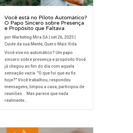
Você está no Piloto Automático?
O Papo Sincero sobre Presença
e Propósito que Faltava
por
Marketing Mira SA
|
set 26, 2025
|
Cuide da sua Mente
,
Quero Mais Vida
Você vive no automático? Um papo
sincero sobre presença e propósito Você
já chegou ao fim do dia com aquela
sensação vazia: "O que foi que eu fiz
hoje?" Você trabalhou, respondeu
mensagens, limpou a casa, participou de
reuniões... Mas parece que nada
realmente...