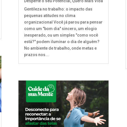
Desperte o seu Potencial
,
Quero Mais Vida
Gentileza no trabalho: o impacto das
pequenas atitudes no clima
organizacional Você já parou para pensar
como um "bom dia" sincero, um elogio
inesperado, ou um simples "como você
está?" podem iluminar o dia de alguém?
No ambiente de trabalho, onde metas e
prazos nos...