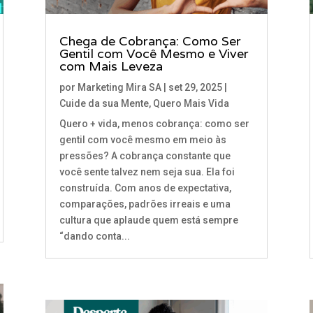
Chega de Cobrança: Como Ser
Gentil com Você Mesmo e Viver
com Mais Leveza
por
Marketing Mira SA
|
set 29, 2025
|
Cuide da sua Mente
,
Quero Mais Vida
Quero + vida, menos cobrança: como ser
gentil com você mesmo em meio às
pressões? A cobrança constante que
você sente talvez nem seja sua. Ela foi
construída. Com anos de expectativa,
comparações, padrões irreais e uma
cultura que aplaude quem está sempre
“dando conta...