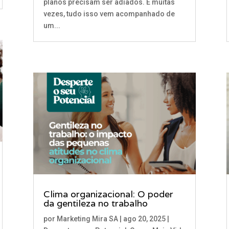
planos precisam ser adiados. E muitas
vezes, tudo isso vem acompanhado de
um...
Clima organizacional: O poder
da gentileza no trabalho
por
Marketing Mira SA
|
ago 20, 2025
|