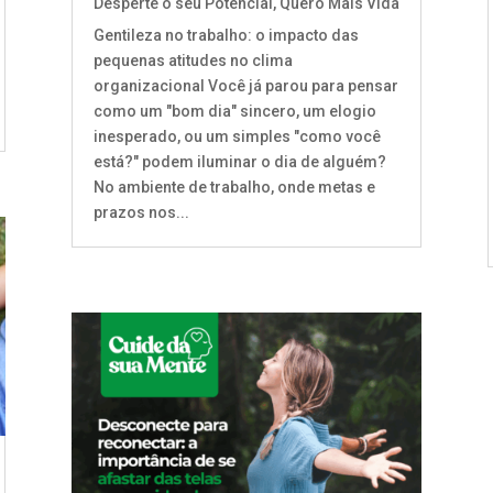
Desperte o seu Potencial
,
Quero Mais Vida
Gentileza no trabalho: o impacto das
pequenas atitudes no clima
organizacional Você já parou para pensar
como um "bom dia" sincero, um elogio
inesperado, ou um simples "como você
está?" podem iluminar o dia de alguém?
No ambiente de trabalho, onde metas e
prazos nos...