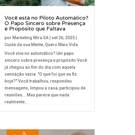
Você está no Piloto Automático?
O Papo Sincero sobre Presença
e Propósito que Faltava
por
Marketing Mira SA
|
set 26, 2025
|
Cuide da sua Mente
,
Quero Mais Vida
Você vive no automático? Um papo
sincero sobre presença e propósito Você
já chegou ao fim do dia com aquela
sensação vazia: "O que foi que eu fiz
hoje?" Você trabalhou, respondeu
mensagens, limpou a casa, participou de
reuniões... Mas parece que nada
realmente...