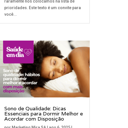
raramente nos colocamos na lista de
prioridades. Este texto é um convite para
você...
Sono de Qualidade: Dicas
Essenciais para Dormir Melhor e
Acordar com Disposição
por
Marketing Mira SA
|
ago 6, 2025
|