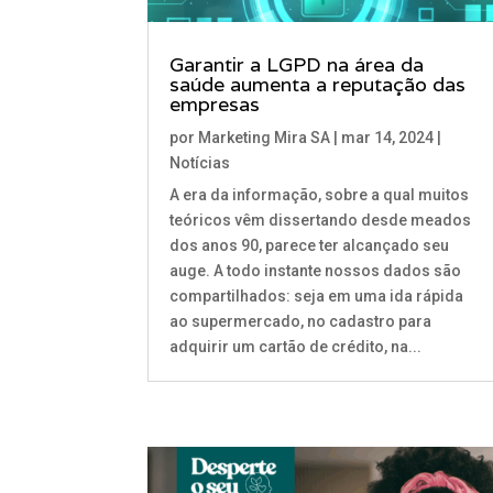
Garantir a LGPD na área da
saúde aumenta a reputação das
empresas
por
Marketing Mira SA
|
mar 14, 2024
|
Notícias
A era da informação, sobre a qual muitos
teóricos vêm dissertando desde meados
dos anos 90, parece ter alcançado seu
auge. A todo instante nossos dados são
compartilhados: seja em uma ida rápida
ao supermercado, no cadastro para
adquirir um cartão de crédito, na...