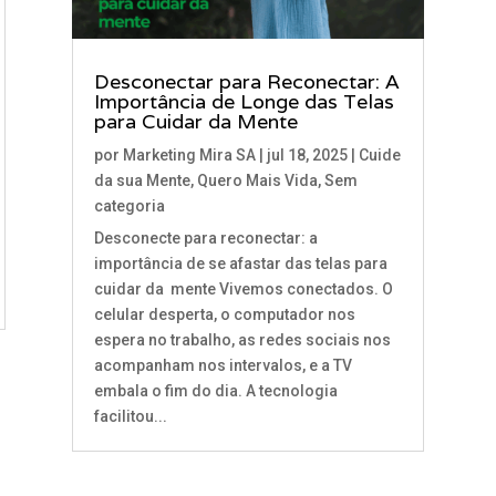
Desconectar para Reconectar: A
Importância de Longe das Telas
para Cuidar da Mente
por
Marketing Mira SA
|
jul 18, 2025
|
Cuide
da sua Mente
,
Quero Mais Vida
,
Sem
categoria
Desconecte para reconectar: a
importância de se afastar das telas para
cuidar da mente Vivemos conectados. O
celular desperta, o computador nos
espera no trabalho, as redes sociais nos
acompanham nos intervalos, e a TV
embala o fim do dia. A tecnologia
facilitou...