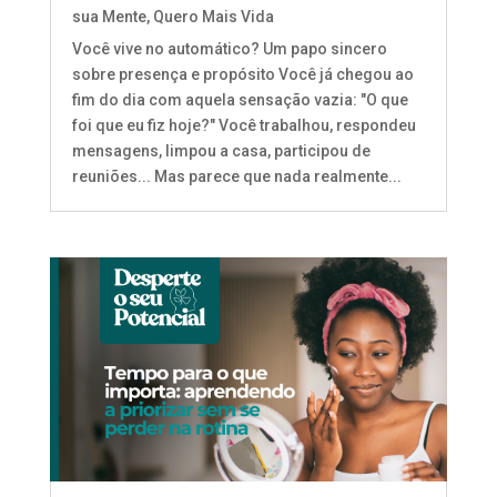
sua Mente
,
Quero Mais Vida
Você vive no automático? Um papo sincero
sobre presença e propósito Você já chegou ao
fim do dia com aquela sensação vazia: "O que
foi que eu fiz hoje?" Você trabalhou, respondeu
mensagens, limpou a casa, participou de
reuniões... Mas parece que nada realmente...