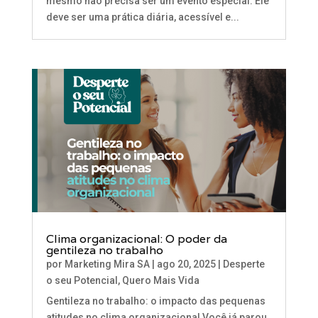
mesmo não precisa ser um evento especial. Ele
deve ser uma prática diária, acessível e...
Clima organizacional: O poder da
gentileza no trabalho
por
Marketing Mira SA
|
ago 20, 2025
|
Desperte
o seu Potencial
,
Quero Mais Vida
Gentileza no trabalho: o impacto das pequenas
atitudes no clima organizacional Você já parou