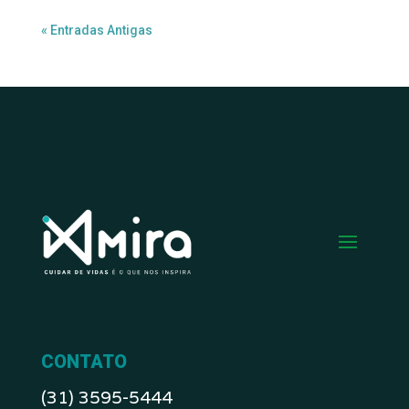
« Entradas Antigas
CONTATO
(31) 3595-5444