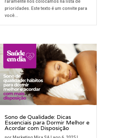
raramente nos colocamos na lista de
prioridades. Este texto é um convite para
você...
Sono de Qualidade: Dicas
Essenciais para Dormir Melhor e
Acordar com Disposição
por
Marketing Mira SA
|
ago 6, 2025
|