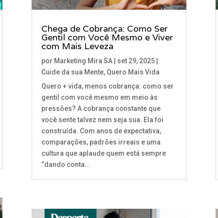
Chega de Cobrança: Como Ser
Gentil com Você Mesmo e Viver
com Mais Leveza
por
Marketing Mira SA
|
set 29, 2025
|
Cuide da sua Mente
,
Quero Mais Vida
Quero + vida, menos cobrança: como ser
gentil com você mesmo em meio às
pressões? A cobrança constante que
você sente talvez nem seja sua. Ela foi
construída. Com anos de expectativa,
comparações, padrões irreais e uma
cultura que aplaude quem está sempre
“dando conta...