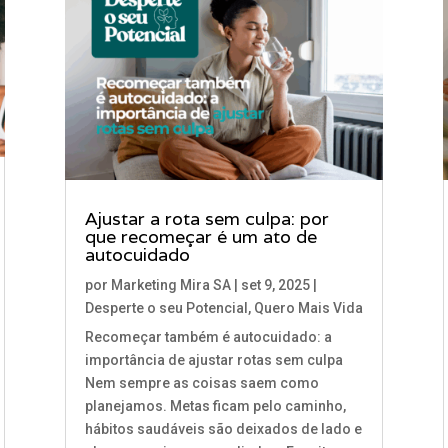
Ajustar a rota sem culpa: por
que recomeçar é um ato de
autocuidado
por
Marketing Mira SA
|
set 9, 2025
|
Desperte o seu Potencial
,
Quero Mais Vida
Recomeçar também é autocuidado: a
importância de ajustar rotas sem culpa
Nem sempre as coisas saem como
planejamos. Metas ficam pelo caminho,
hábitos saudáveis são deixados de lado e