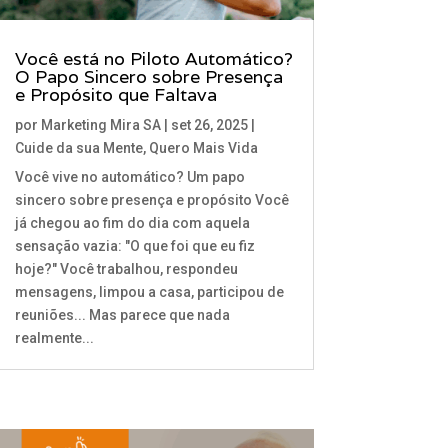
Você está no Piloto Automático?
O Papo Sincero sobre Presença
e Propósito que Faltava
por
Marketing Mira SA
|
set 26, 2025
|
Cuide da sua Mente
,
Quero Mais Vida
Você vive no automático? Um papo
sincero sobre presença e propósito Você
já chegou ao fim do dia com aquela
sensação vazia: "O que foi que eu fiz
hoje?" Você trabalhou, respondeu
mensagens, limpou a casa, participou de
reuniões... Mas parece que nada
realmente...