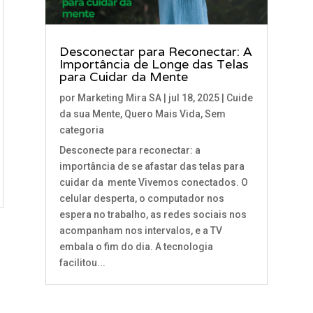
Desconectar para Reconectar: A
Importância de Longe das Telas
para Cuidar da Mente
por
Marketing Mira SA
|
jul 18, 2025
|
Cuide
da sua Mente
,
Quero Mais Vida
,
Sem
categoria
Desconecte para reconectar: a
importância de se afastar das telas para
cuidar da mente Vivemos conectados. O
celular desperta, o computador nos
espera no trabalho, as redes sociais nos
acompanham nos intervalos, e a TV
embala o fim do dia. A tecnologia
facilitou...