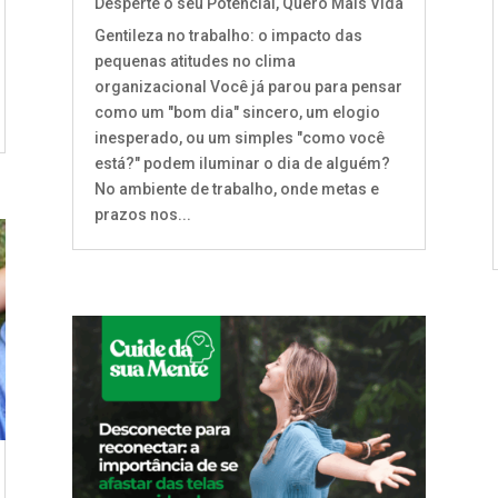
Desperte o seu Potencial
,
Quero Mais Vida
Gentileza no trabalho: o impacto das
pequenas atitudes no clima
organizacional Você já parou para pensar
como um "bom dia" sincero, um elogio
inesperado, ou um simples "como você
está?" podem iluminar o dia de alguém?
No ambiente de trabalho, onde metas e
prazos nos...