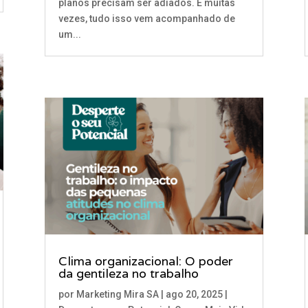
planos precisam ser adiados. E muitas
vezes, tudo isso vem acompanhado de
um...
Clima organizacional: O poder
da gentileza no trabalho
por
Marketing Mira SA
|
ago 20, 2025
|