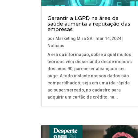
Garantir a LGPD na área da
saúde aumenta a reputação das
empresas
por
Marketing Mira SA
|
mar 14, 2024
|
Notícias
A era da informação, sobre a qual muitos
teóricos vêm dissertando desde meados
dos anos 90, parece ter alcançado seu
auge. A todo instante nossos dados são
compartilhados: seja em uma ida rápida
ao supermercado, no cadastro para
adquirir um cartão de crédito, na...