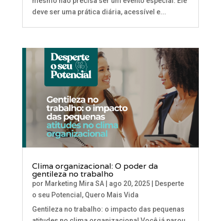
mesmo não precisa ser um evento especial. Ele
deve ser uma prática diária, acessível e...
Clima organizacional: O poder da
gentileza no trabalho
por
Marketing Mira SA
|
ago 20, 2025
|
Desperte
o seu Potencial
,
Quero Mais Vida
Gentileza no trabalho: o impacto das pequenas
atitudes no clima organizacional Você já parou