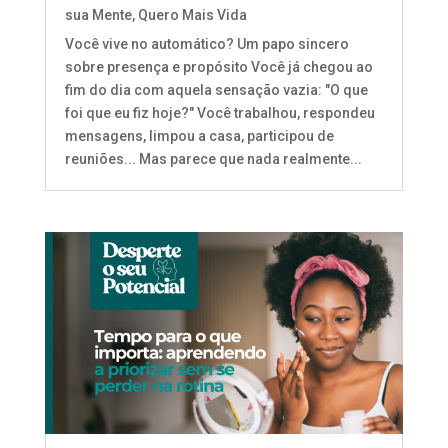
sua Mente
,
Quero Mais Vida
Você vive no automático? Um papo sincero
sobre presença e propósito Você já chegou ao
fim do dia com aquela sensação vazia: "O que
foi que eu fiz hoje?" Você trabalhou, respondeu
mensagens, limpou a casa, participou de
reuniões... Mas parece que nada realmente...