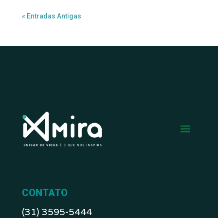
« Entradas Antigas
CONTATO
(31) 3595-5444