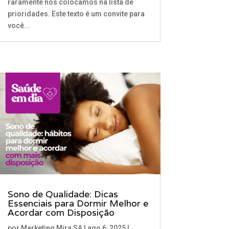
raramente nos colocamos na lista de
prioridades. Este texto é um convite para
você...
Sono de Qualidade: Dicas
Essenciais para Dormir Melhor e
Acordar com Disposição
por
Marketing Mira SA
|
ago 6, 2025
|