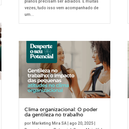
planos precisam ser adiados. E muitas
vezes, tudo isso vem acompanhado de
um...
Clima organizacional: O poder
da gentileza no trabalho
por
Marketing Mira SA
|
ago 20, 2025
|