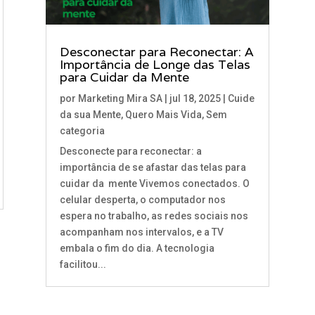
Desconectar para Reconectar: A
Importância de Longe das Telas
para Cuidar da Mente
por
Marketing Mira SA
|
jul 18, 2025
|
Cuide
da sua Mente
,
Quero Mais Vida
,
Sem
categoria
Desconecte para reconectar: a
importância de se afastar das telas para
cuidar da mente Vivemos conectados. O
celular desperta, o computador nos
espera no trabalho, as redes sociais nos
acompanham nos intervalos, e a TV
embala o fim do dia. A tecnologia
facilitou...