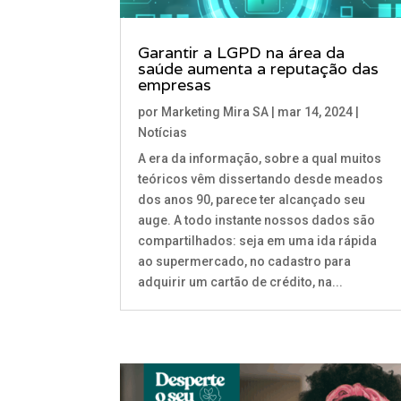
Garantir a LGPD na área da
saúde aumenta a reputação das
empresas
por
Marketing Mira SA
|
mar 14, 2024
|
Notícias
A era da informação, sobre a qual muitos
teóricos vêm dissertando desde meados
dos anos 90, parece ter alcançado seu
auge. A todo instante nossos dados são
compartilhados: seja em uma ida rápida
ao supermercado, no cadastro para
adquirir um cartão de crédito, na...