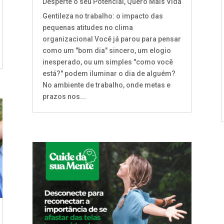
Desperte o seu Potencial
,
Quero Mais Vida
Gentileza no trabalho: o impacto das
pequenas atitudes no clima
organizacional Você já parou para pensar
como um "bom dia" sincero, um elogio
inesperado, ou um simples "como você
está?" podem iluminar o dia de alguém?
No ambiente de trabalho, onde metas e
prazos nos...