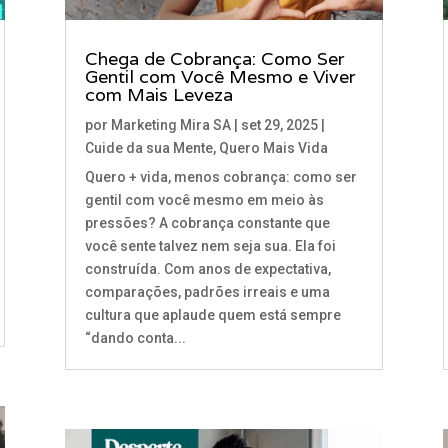
Chega de Cobrança: Como Ser
Gentil com Você Mesmo e Viver
com Mais Leveza
por
Marketing Mira SA
|
set 29, 2025
|
Cuide da sua Mente
,
Quero Mais Vida
Quero + vida, menos cobrança: como ser
gentil com você mesmo em meio às
pressões? A cobrança constante que
você sente talvez nem seja sua. Ela foi
construída. Com anos de expectativa,
comparações, padrões irreais e uma
cultura que aplaude quem está sempre
“dando conta...