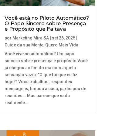
Você está no Piloto Automático?
O Papo Sincero sobre Presença
e Propósito que Faltava
por
Marketing Mira SA
|
set 26, 2025
|
Cuide da sua Mente
,
Quero Mais Vida
Você vive no automático? Um papo
sincero sobre presença e propósito Você
já chegou ao fim do dia com aquela
sensação vazia: "O que foi que eu fiz
hoje?" Você trabalhou, respondeu
mensagens, limpou a casa, participou de
reuniões... Mas parece que nada
realmente...