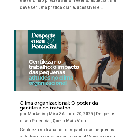
mesmo não precisa ser um evento especial. Ele
deve ser uma prática diária, acessível e...
Clima organizacional: O poder da
gentileza no trabalho
por
Marketing Mira SA
|
ago 20, 2025
|
Desperte
o seu Potencial
,
Quero Mais Vida
Gentileza no trabalho: o impacto das pequenas
atitudes no clima organizacional Você já parou