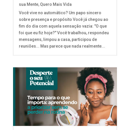
sua Mente
,
Quero Mais Vida
Você vive no automático? Um papo sincero
sobre presença e propósito Você já chegou ao
fim do dia com aquela sensação vazia: "O que
foi que eu fiz hoje?" Você trabalhou, respondeu
mensagens, limpou a casa, participou de
reuniões... Mas parece que nada realmente...