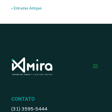
« Entradas Antigas
CONTATO
(31) 3595-5444