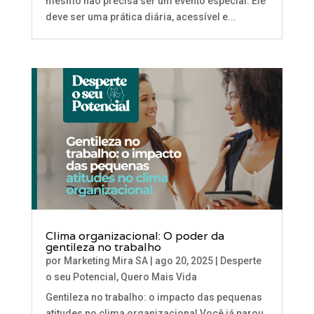
mesmo não precisa ser um evento especial. Ele
deve ser uma prática diária, acessível e...
Clima organizacional: O poder da
gentileza no trabalho
por
Marketing Mira SA
|
ago 20, 2025
|
Desperte
o seu Potencial
,
Quero Mais Vida
Gentileza no trabalho: o impacto das pequenas
atitudes no clima organizacional Você já parou