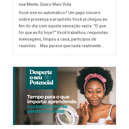
sua Mente
,
Quero Mais Vida
Você vive no automático? Um papo sincero
sobre presença e propósito Você já chegou ao
fim do dia com aquela sensação vazia: "O que
foi que eu fiz hoje?" Você trabalhou, respondeu
mensagens, limpou a casa, participou de
reuniões... Mas parece que nada realmente...