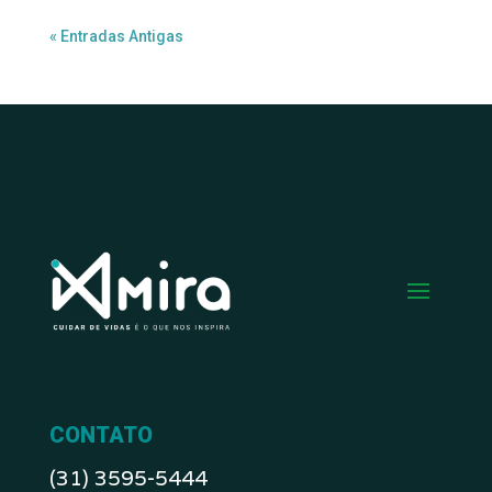
« Entradas Antigas
CONTATO
(31) 3595-5444