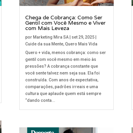
Chega de Cobrança: Como Ser
Gentil com Você Mesmo e Viver
com Mais Leveza
por
Marketing Mira SA
|
set 29, 2025
|
Cuide da sua Mente
,
Quero Mais Vida
Quero + vida, menos cobrança: como ser
gentil com você mesmo em meio às
pressões? A cobrança constante que
você sente talvez nem seja sua. Ela foi
construída. Com anos de expectativa,
comparações, padrões irreais e uma
cultura que aplaude quem está sempre
“dando conta...