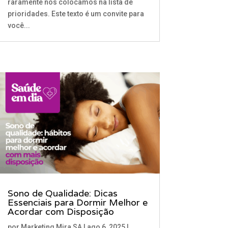
raramente nos colocamos na lista de
prioridades. Este texto é um convite para
você...
Sono de Qualidade: Dicas
Essenciais para Dormir Melhor e
Acordar com Disposição
por
Marketing Mira SA
|
ago 6, 2025
|