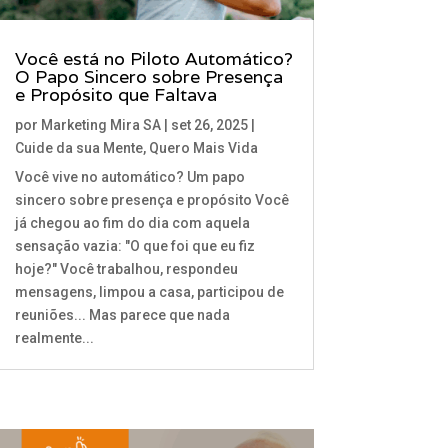
Você está no Piloto Automático?
O Papo Sincero sobre Presença
e Propósito que Faltava
por
Marketing Mira SA
|
set 26, 2025
|
Cuide da sua Mente
,
Quero Mais Vida
Você vive no automático? Um papo
sincero sobre presença e propósito Você
já chegou ao fim do dia com aquela
sensação vazia: "O que foi que eu fiz
hoje?" Você trabalhou, respondeu
mensagens, limpou a casa, participou de
reuniões... Mas parece que nada
realmente...