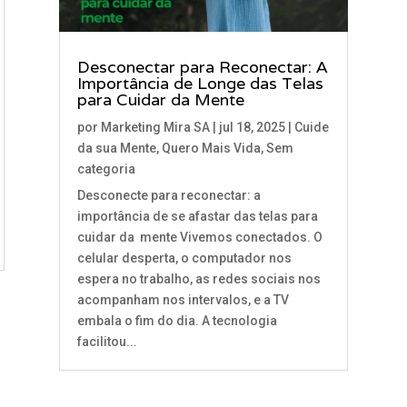
Desconectar para Reconectar: A
Importância de Longe das Telas
para Cuidar da Mente
por
Marketing Mira SA
|
jul 18, 2025
|
Cuide
da sua Mente
,
Quero Mais Vida
,
Sem
categoria
Desconecte para reconectar: a
importância de se afastar das telas para
cuidar da mente Vivemos conectados. O
celular desperta, o computador nos
espera no trabalho, as redes sociais nos
acompanham nos intervalos, e a TV
embala o fim do dia. A tecnologia
facilitou...