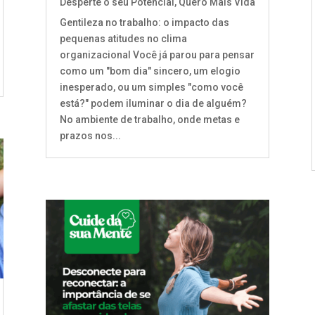
Desperte o seu Potencial
,
Quero Mais Vida
Gentileza no trabalho: o impacto das
pequenas atitudes no clima
organizacional Você já parou para pensar
como um "bom dia" sincero, um elogio
inesperado, ou um simples "como você
está?" podem iluminar o dia de alguém?
No ambiente de trabalho, onde metas e
prazos nos...