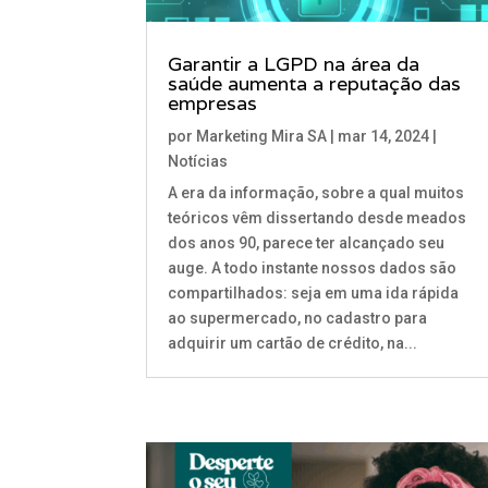
Garantir a LGPD na área da
saúde aumenta a reputação das
empresas
por
Marketing Mira SA
|
mar 14, 2024
|
Notícias
A era da informação, sobre a qual muitos
teóricos vêm dissertando desde meados
dos anos 90, parece ter alcançado seu
auge. A todo instante nossos dados são
compartilhados: seja em uma ida rápida
ao supermercado, no cadastro para
adquirir um cartão de crédito, na...