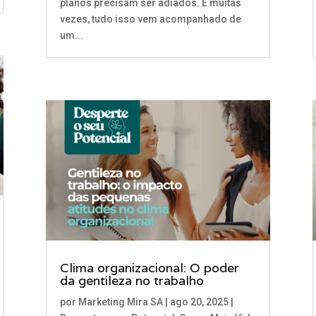
planos precisam ser adiados. E muitas
vezes, tudo isso vem acompanhado de
um...
Clima organizacional: O poder
da gentileza no trabalho
por
Marketing Mira SA
|
ago 20, 2025
|