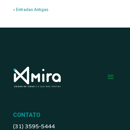
« Entradas Antigas
CONTATO
(31) 3595-5444