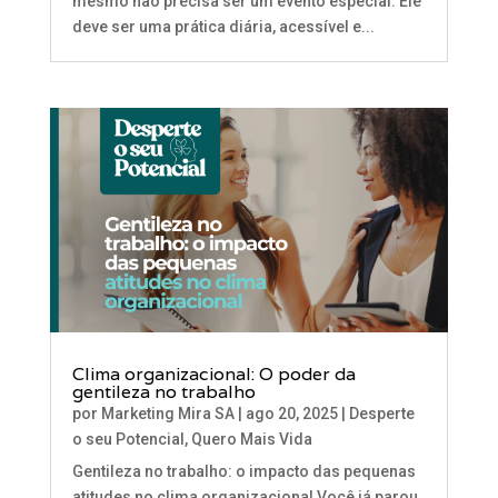
mesmo não precisa ser um evento especial. Ele
deve ser uma prática diária, acessível e...
Clima organizacional: O poder da
gentileza no trabalho
por
Marketing Mira SA
|
ago 20, 2025
|
Desperte
o seu Potencial
,
Quero Mais Vida
Gentileza no trabalho: o impacto das pequenas
atitudes no clima organizacional Você já parou