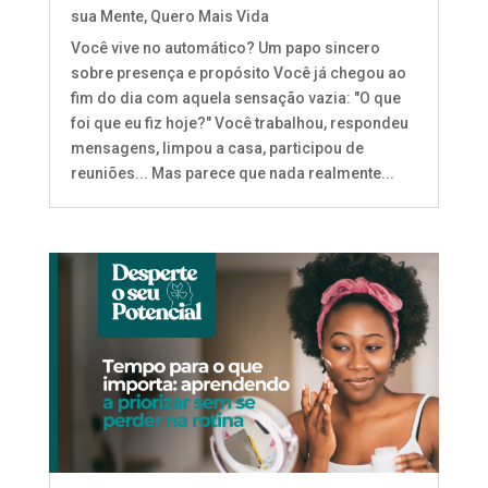
sua Mente
,
Quero Mais Vida
Você vive no automático? Um papo sincero
sobre presença e propósito Você já chegou ao
fim do dia com aquela sensação vazia: "O que
foi que eu fiz hoje?" Você trabalhou, respondeu
mensagens, limpou a casa, participou de
reuniões... Mas parece que nada realmente...