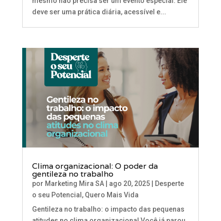
mesmo não precisa ser um evento especial. Ele
deve ser uma prática diária, acessível e...
Clima organizacional: O poder da
gentileza no trabalho
por
Marketing Mira SA
|
ago 20, 2025
|
Desperte
o seu Potencial
,
Quero Mais Vida
Gentileza no trabalho: o impacto das pequenas
atitudes no clima organizacional Você já parou