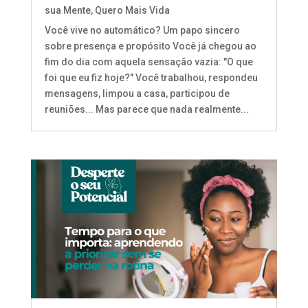
sua Mente
,
Quero Mais Vida
Você vive no automático? Um papo sincero
sobre presença e propósito Você já chegou ao
fim do dia com aquela sensação vazia: "O que
foi que eu fiz hoje?" Você trabalhou, respondeu
mensagens, limpou a casa, participou de
reuniões... Mas parece que nada realmente...