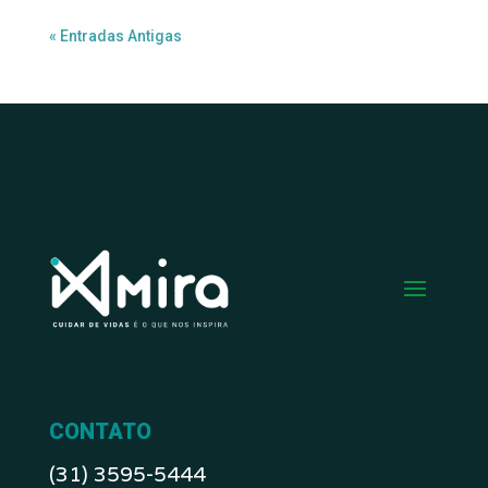
« Entradas Antigas
CONTATO
(31) 3595-5444