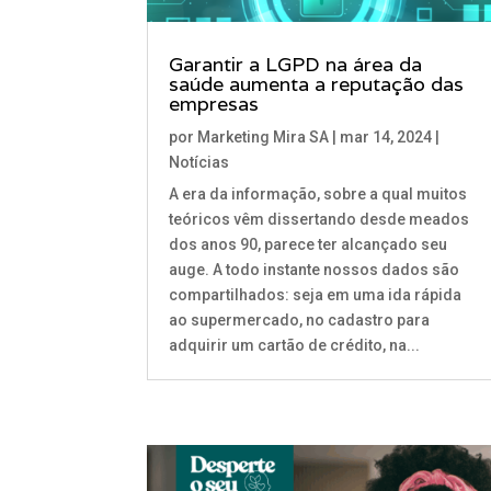
Garantir a LGPD na área da
saúde aumenta a reputação das
empresas
por
Marketing Mira SA
|
mar 14, 2024
|
Notícias
A era da informação, sobre a qual muitos
teóricos vêm dissertando desde meados
dos anos 90, parece ter alcançado seu
auge. A todo instante nossos dados são
compartilhados: seja em uma ida rápida
ao supermercado, no cadastro para
adquirir um cartão de crédito, na...