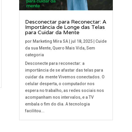
Desconectar para Reconectar: A
Importância de Longe das Telas
para Cuidar da Mente
por
Marketing Mira SA
|
jul 18, 2025
|
Cuide
da sua Mente
,
Quero Mais Vida
,
Sem
categoria
Desconecte para reconectar: a
importância de se afastar das telas para
cuidar da mente Vivemos conectados. O
celular desperta, o computador nos
espera no trabalho, as redes sociais nos
acompanham nos intervalos, e a TV
embala o fim do dia. A tecnologia
facilitou...