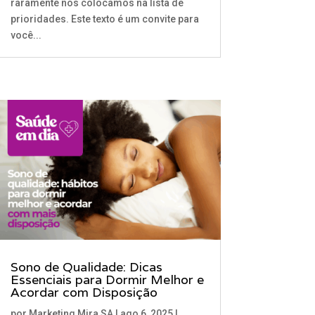
raramente nos colocamos na lista de
prioridades. Este texto é um convite para
você...
Sono de Qualidade: Dicas
Essenciais para Dormir Melhor e
Acordar com Disposição
por
Marketing Mira SA
|
ago 6, 2025
|