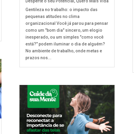
Desperte o seu Potencial
,
Quero Mais Vida
Gentileza no trabalho: o impacto das
pequenas atitudes no clima
organizacional Você já parou para pensar
como um "bom dia" sincero, um elogio
inesperado, ou um simples "como você
está?" podem iluminar o dia de alguém?
No ambiente de trabalho, onde metas e
prazos nos...