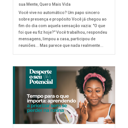
sua Mente
,
Quero Mais Vida
Você vive no automático? Um papo sincero
sobre presença e propósito Você já chegou ao
fim do dia com aquela sensação vazia: "O que
foi que eu fiz hoje?" Você trabalhou, respondeu
mensagens, limpou a casa, participou de
reuniões... Mas parece que nada realmente...