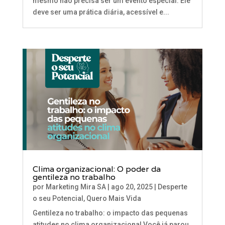
mesmo não precisa ser um evento especial. Ele
deve ser uma prática diária, acessível e...
Clima organizacional: O poder da
gentileza no trabalho
por
Marketing Mira SA
|
ago 20, 2025
|
Desperte
o seu Potencial
,
Quero Mais Vida
Gentileza no trabalho: o impacto das pequenas
atitudes no clima organizacional Você já parou