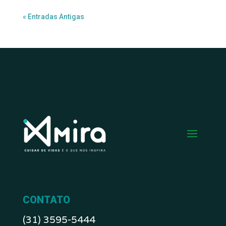
« Entradas Antigas
CONTATO
(31) 3595-5444